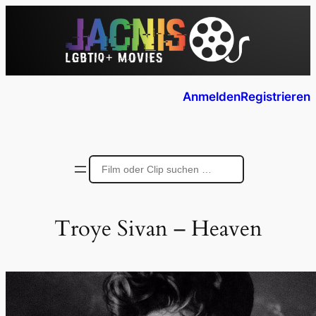
Anmelden
Registrieren
Troye Sivan – Heaven