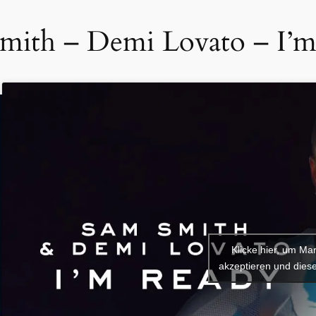
mith – Demi Lovato – I’m
Klicke hier, um Ma
akzeptieren und diese