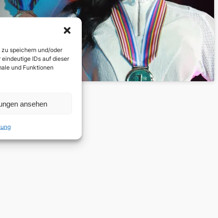
n zu speichern und/oder
eindeutige IDs auf dieser
kmale und Funktionen
lungen ansehen
tung