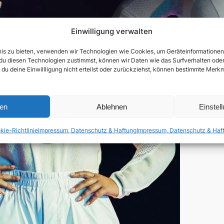
Einwilligung verwalten
bnis zu bieten, verwenden wir Technologien wie Cookies, um Geräteinformatione
du diesen Technologien zustimmst, können wir Daten wie das Surfverhalten oder 
 du deine Einwillligung nicht erteilst oder zurückziehst, können bestimmte Mer
ren
Ablehnen
Einstel
kie-Richtlinie
Impressum, Datenschutz & Haftung
Impressum, Datenschutz & Haf