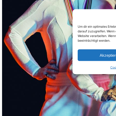
Um dir ein optimales Erle
darauf zuzugreifen. Wenn 
Website verarbeiten. Wenn
beeinträchtigt werden.
Akzeptie
Coo