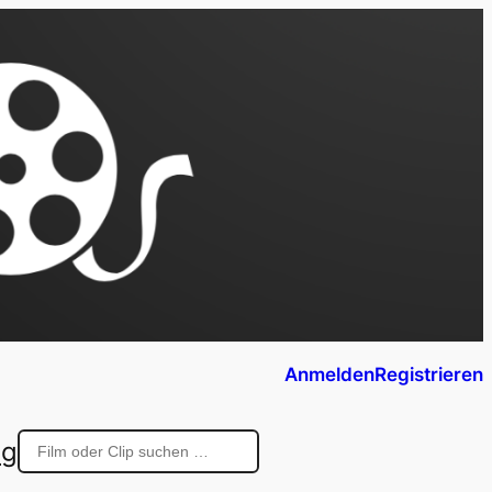
Anmelden
Registrieren
ng