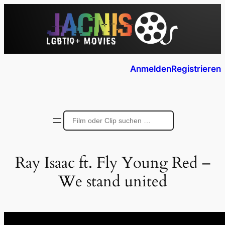
Anmelden
Registrieren
Ray Isaac ft. Fly Young Red –
We stand united