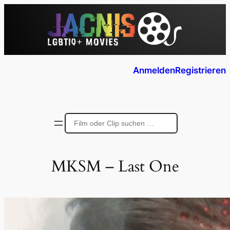
Anmelden
Registrieren
MKSM – Last One