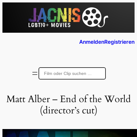
Anmelden
Registrieren
Matt Alber – End of the World
(director’s cut)