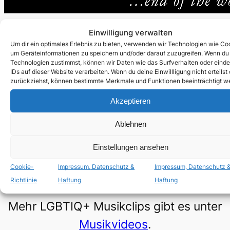
veröffentlicht am:
Einwilligung verwalten
Um dir ein optimales Erlebnis zu bieten, verwenden wir Technologien wie Co
18.11.2008
um Geräteinformationen zu speichern und/oder darauf zuzugreifen. Wenn du
Technologien zustimmst, können wir Daten wie das Surfverhalten oder einde
IDs auf dieser Website verarbeiten. Wenn du deine Einwillligung nicht erteilst
zurückziehst, können bestimmte Merkmale und Funktionen beeinträchtigt w
Akzeptieren
Klicke hier, um Marketing-Cookies zu
Ablehnen
akzeptieren und diesen Inhalt zu aktivieren
Einstellungen ansehen
Cookie-
Impressum, Datenschutz &
Impressum, Datenschutz 
Richtlinie
Haftung
Haftung
Mehr LGBTIQ+ Musikclips gibt es unter
Musikvideos
.