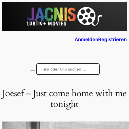
Anmelden
Registrieren
Joesef – Just come home with me
tonight