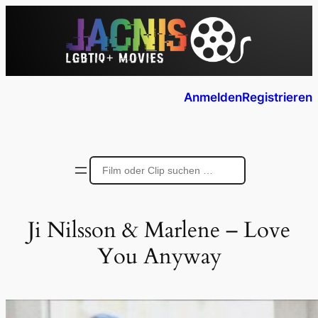
Anmelden
Registrieren
Ji Nilsson & Marlene – Love
You Anyway