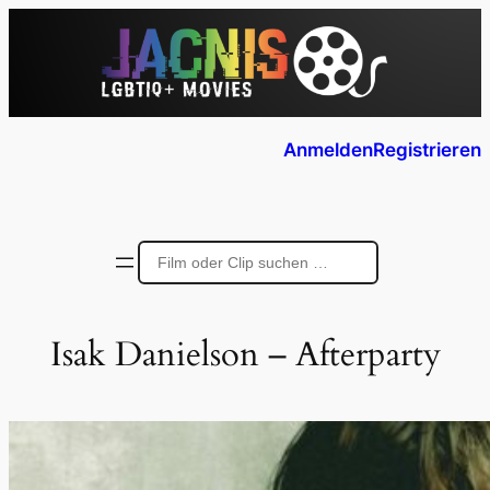
Anmelden
Registrieren
Isak Danielson – Afterparty