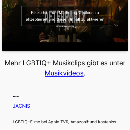
Klicke hier, um Marketing-Cookies zu
akzeptieren und diesen Inhalt zu aktivieren
Mehr LGBTIQ+ Musikclips gibt es unter
Musikvideos
.
JACNIS
LGBTIQ+Filme bei Apple TV®, Amazon® und kostenlos