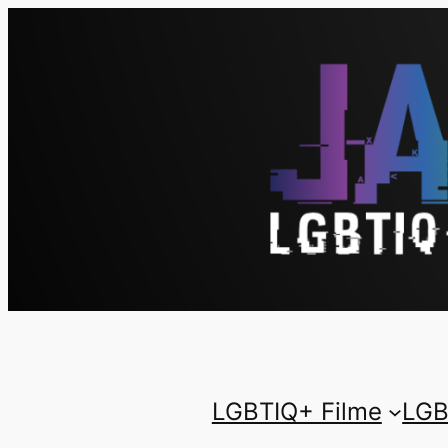
LGBTIQ+ Filme
LGB