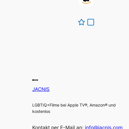
JACNIS
LGBTIQ+Filme bei Apple TV®, Amazon® und
kostenlos
Kontakt per E-Mail an:
info@jacnis.com