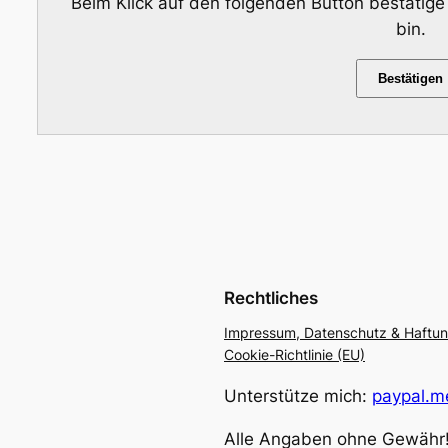
Beim Klick auf den folgenden Button bestätige
bin.
Bestätigen
Rechtliches
Impressum, Datenschutz & Haftu
Cookie-Richtlinie (EU)
Unterstütze mich:
paypal.me
Alle Angaben ohne Gewähr