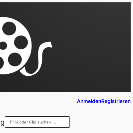
Anmelden
Registrieren
ng