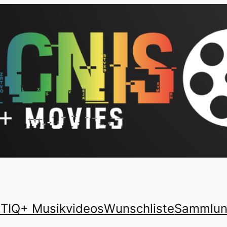
TIQ+ Musikvideos
Wunschliste
Sammlu