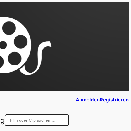
Anmelden
Registrieren
ng