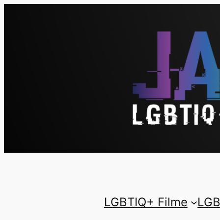
LGBTIQ+ Filme
LGB