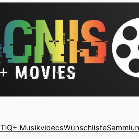
TIQ+ Musikvideos
Wunschliste
Sammlu