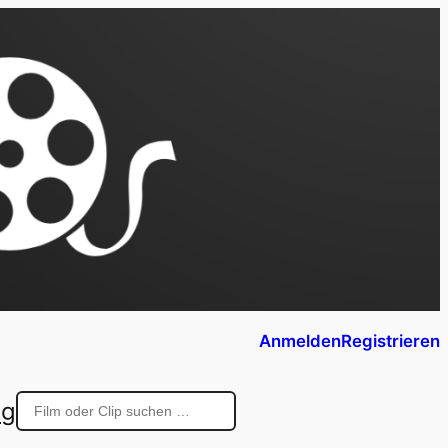
Anmelden
Registrieren
ng