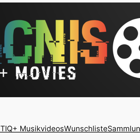
TIQ+ Musikvideos
Wunschliste
Sammlu