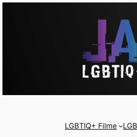
LGBTIQ+ Filme
LGB