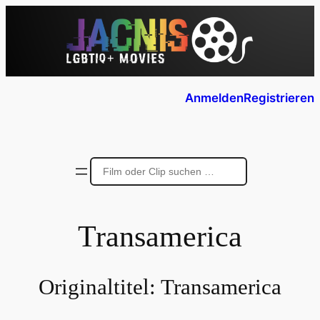
Anmelden
Registrieren
Transamerica
Originaltitel:
Transamerica