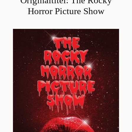
Originaltitel:
The Rocky
Horror Picture Show