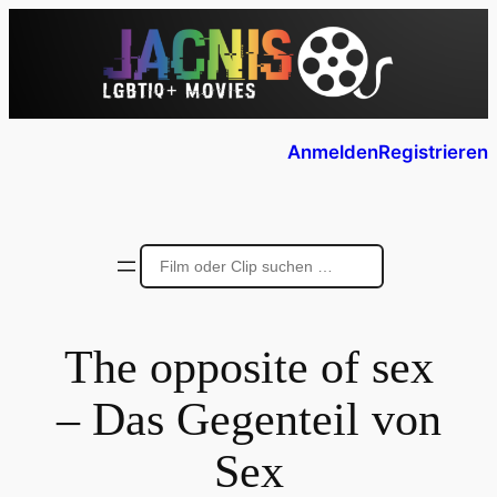
Anmelden
Registrieren
The opposite of sex
– Das Gegenteil von
Sex