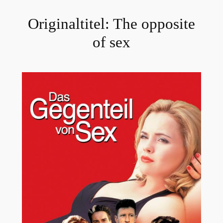
Originaltitel:
The opposite
of sex