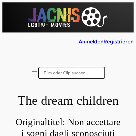
Anmelden
Registrieren
The dream children
Originaltitel:
Non accettare
i sogni dagli sconosciuti