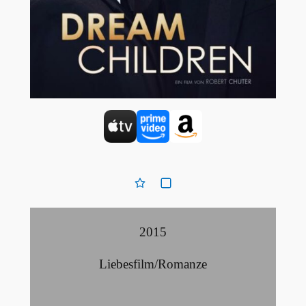
2015
Liebesfilm/Romanze