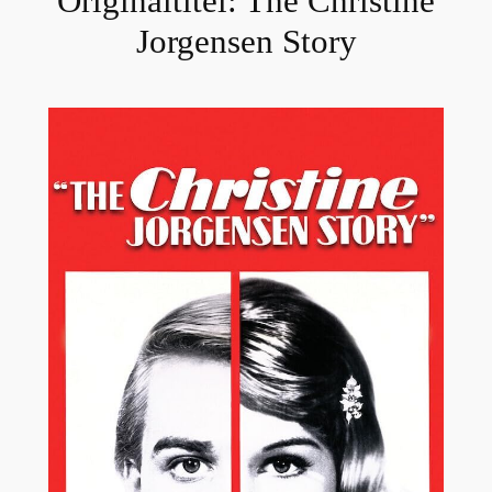
Originaltitel:
The Christine
Jorgensen Story