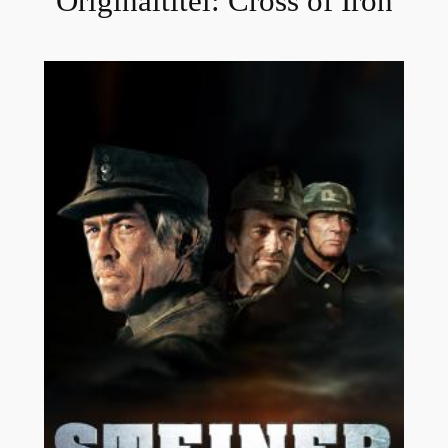
Originaltitel:
Cross of Iron