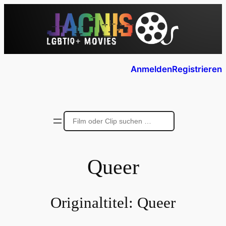
Anmelden
Registrieren
Queer
Originaltitel:
Queer