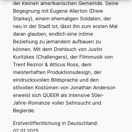
der kleinen amerikanischen Gemeinde. Seine
Begegnung mit Eugene Allerton (Drew
Starkey), einem ehemaligen Soldaten, der
neu in der Stadt ist, lässt ihn zum ersten Mal
daran glauben, endlich eine intime
Beziehung zu jemandem aufbauen zu
können. Mit dem Drehbuch von Justin
Kuritzkes (Challengers), der Filmmusik von
Trent Reznor & Atticus Ross, dem
meisterhaften Produktionsdesign, der
eindrucksvollen Bildsprache und den
stilvollen Kostümen von Jonathan Anderson
erweist sich QUEER als intensive 50er-
Jahre-Romanze voller Sehnsucht und
Begierde.
Erstveröffentlichung in Deutschland:
02.01.2025