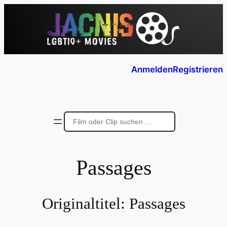
Anmelden
Registrieren
Passages
Originaltitel:
Passages