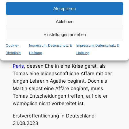
deutsch
,
englisch
Akzeptieren
Ablehnen
ab 16 Jahren
Einstellungen ansehen
schwule Hauptrolle
,
bisexuelle Hauptrolle
Cookie-
Impressum, Datenschutz &
Impressum, Datenschutz &
Richtlinie
Haftung
Haftung
Tomas und Martin sind ein schwules Paar in
Paris
, dessen Ehe in eine Krise gerät, als
Tomas eine leidenschaftliche Affäre mit der
jungen Lehrerin Agathe beginnt. Doch als
Martin selbst eine Affäre beginnt, muss
Tomas Entscheidungen treffen, auf die er
womöglich nicht vorbereitet ist.
Erstveröffentlichung in Deutschland:
31.08.2023