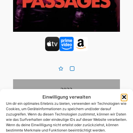
2023
Einwilligung verwalten
Drama
,
Liebesfilm/Romanze
Um dir ein optimales Erlebnis zu bieten, verwenden wir Technologien wie
Cookies, um Geräteinformationen zu speichern und/oder darauf
zuzugreifen. Wenn du diesen Technologien zustimmst, können wir Daten
wie das Surfverhalten oder eindeutige IDs auf dieser Website verarbeiten.
92
Min
Wenn du deine Einwillligung nicht erteilst oder zurückziehst, können
bestimmte Merkmale und Funktionen beeinträchtigt werden.