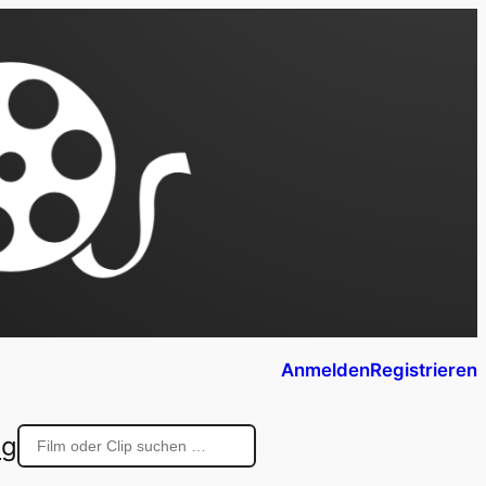
Anmelden
Registrieren
ng