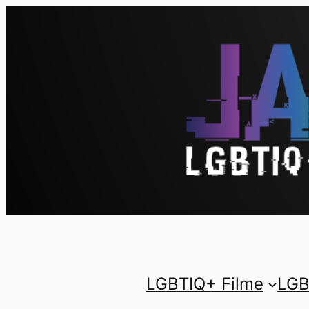
LGBTIQ+ Filme
LGB