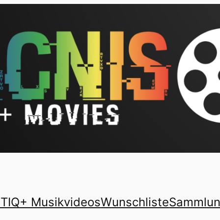
TIQ+ Musikvideos
Wunschliste
Sammlu