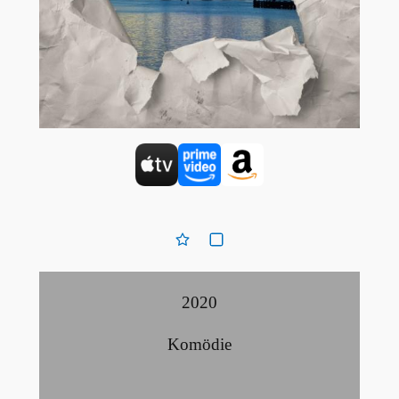
2020
Komödie