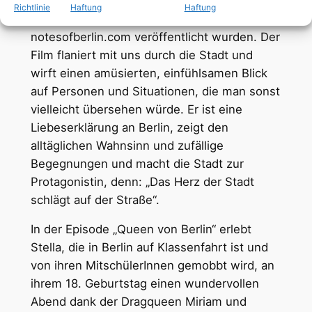
in Treppenhäusern oder auch Hinterhöfen
Richtlinie
Haftung
Haftung
gefunden und dann auf Joab Nists Kultblog
notesofberlin.com veröffentlicht wurden. Der
Film flaniert mit uns durch die Stadt und
wirft einen amüsierten, einfühlsamen Blick
auf Personen und Situationen, die man sonst
vielleicht übersehen würde. Er ist eine
Liebeserklärung an Berlin, zeigt den
alltäglichen Wahnsinn und zufällige
Begegnungen und macht die Stadt zur
Protagonistin, denn: „Das Herz der Stadt
schlägt auf der Straße“.
In der Episode „Queen von Berlin“ erlebt
Stella, die in Berlin auf Klassenfahrt ist und
von ihren MitschülerInnen gemobbt wird, an
ihrem 18. Geburtstag einen wundervollen
Abend dank der Dragqueen Miriam und