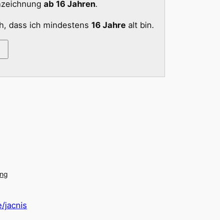
nnzeichnung
ab 16 Jahren
.
ch, dass ich mindestens
16 Jahre
alt bin.
ung
/jacnis