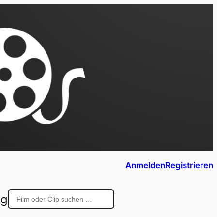
Anmelden
Registrieren
ng