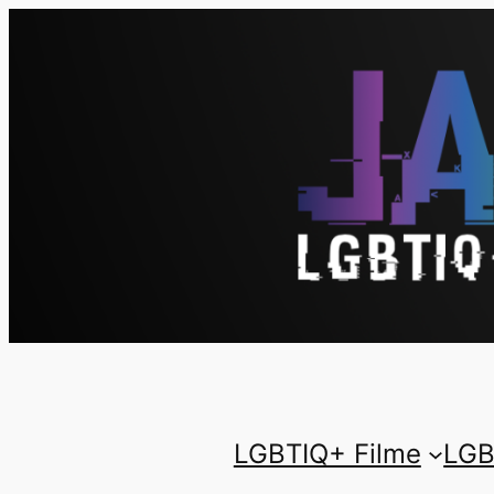
LGBTIQ+ Filme
LGB