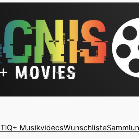
TIQ+ Musikvideos
Wunschliste
Sammlu