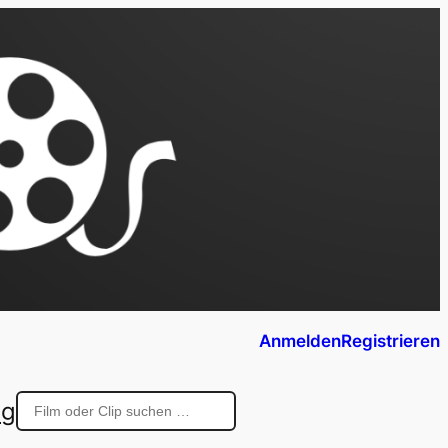
Anmelden
Registrieren
ng