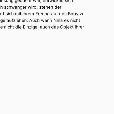
tlösung gedacht war, entwickelt sich
och schwanger wird, stehen der
t sich mit ihrem Freund auf das Baby zu
eorge aufziehen. Auch wenn Nina es nicht
ie nicht die Einzige, auch das Objekt ihrer