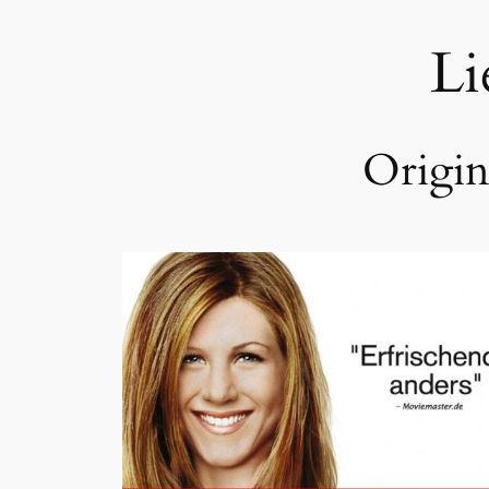
Li
Origina