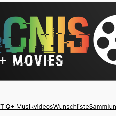
TIQ+ Musikvideos
Wunschliste
Sammlu