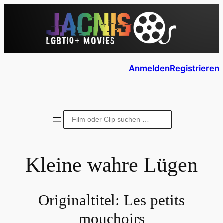
Anmelden
Registrieren
Kleine wahre Lügen
Originaltitel:
Les petits
mouchoirs