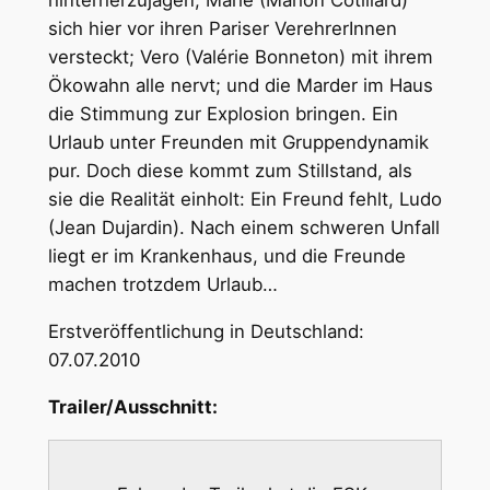
hinterherzujagen; Marie (Marion Cotillard)
sich hier vor ihren Pariser VerehrerInnen
versteckt; Vero (Valérie Bonneton) mit ihrem
Ökowahn alle nervt; und die Marder im Haus
die Stimmung zur Explosion bringen. Ein
Urlaub unter Freunden mit Gruppendynamik
pur. Doch diese kommt zum Stillstand, als
sie die Realität einholt: Ein Freund fehlt, Ludo
(Jean Dujardin). Nach einem schweren Unfall
liegt er im Krankenhaus, und die Freunde
machen trotzdem Urlaub…
Erstveröffentlichung in Deutschland:
07.07.2010
Trailer/Ausschnitt: