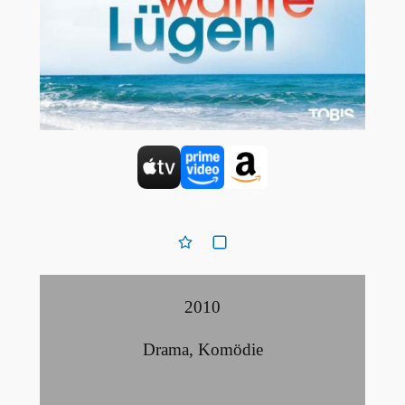
2010
Drama
,
Komödie