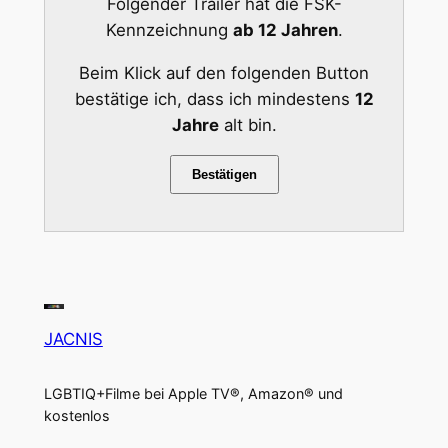
Folgender Trailer hat die FSK-
Kennzeichnung
ab 12 Jahren
.
Beim Klick auf den folgenden Button
bestätige ich, dass ich mindestens
12
Jahre
alt bin.
Bestätigen
JACNIS
LGBTIQ+Filme bei Apple TV®, Amazon® und
kostenlos