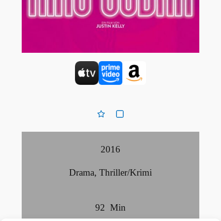
2016
Drama
,
Thriller/Krimi
92
Min