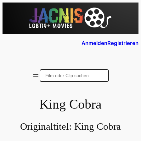
Anmelden
Registrieren
King Cobra
Originaltitel:
King Cobra