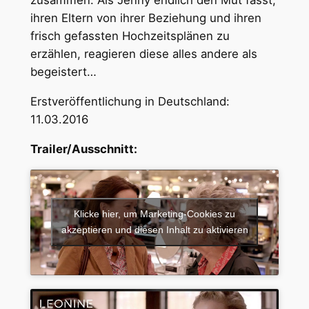
zusammen. Als Jenny endlich den Mut fasst,
ihren Eltern von ihrer Beziehung und ihren
frisch gefassten Hochzeitsplänen zu
erzählen, reagieren diese alles andere als
begeistert…
Erstveröffentlichung in Deutschland:
11.03.2016
Trailer/Ausschnitt:
Klicke hier, um Marketing-Cookies zu
akzeptieren und diesen Inhalt zu aktivieren