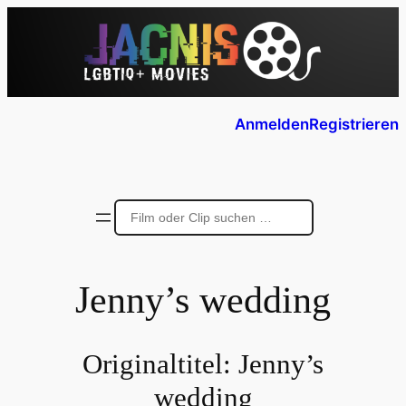
Anmelden
Registrieren
Jenny’s wedding
Originaltitel:
Jenny’s
wedding