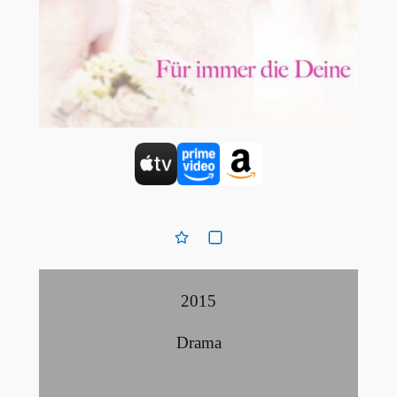
2015
Drama