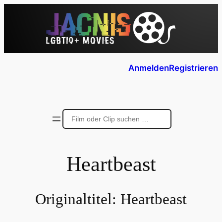
Anmelden
Registrieren
Heartbeast
Originaltitel:
Heartbeast