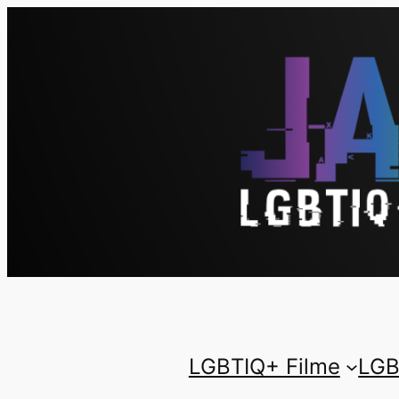
LGBTIQ+ Filme
LGB