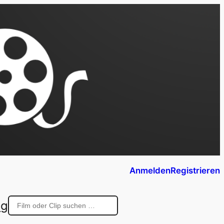
Anmelden
Registrieren
ng