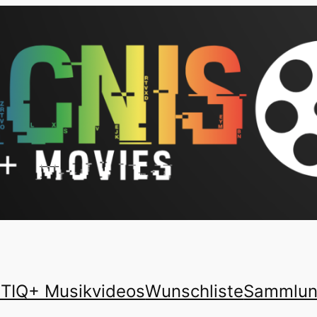
TIQ+ Musikvideos
Wunschliste
Sammlu