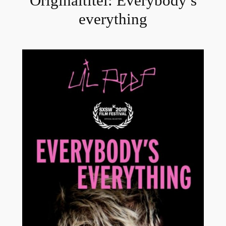
Originaltitel:
Everybody’s
everything