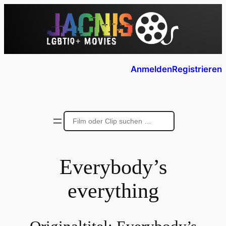
Anmelden
Registrieren
Everybody’s
everything