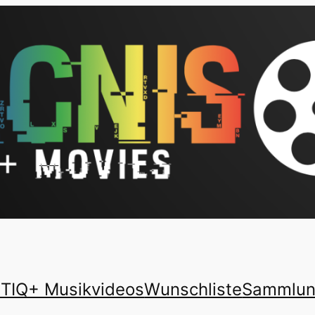
TIQ+ Musikvideos
Wunschliste
Sammlu