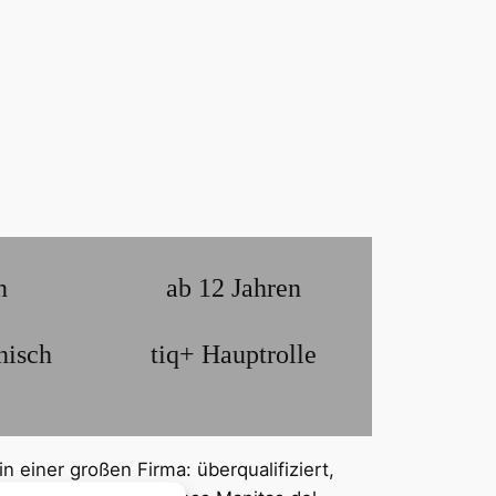
n
ab 12 Jahren
nisch
tiq+ Hauptrolle
in einer großen Firma: überqualifiziert,