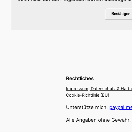
Bestätigen
Rechtliches
Impressum, Datenschutz & Haft
Cookie-Richtlinie (EU)
Unterstütze mich:
paypal.me
Alle Angaben ohne Gewähr!