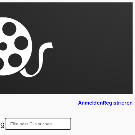
Anmelden
Registrieren
ng