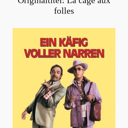
Originaltitel:
La cage aux
folles