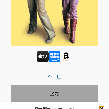
1979
Komödie
Einwilligung verwalten