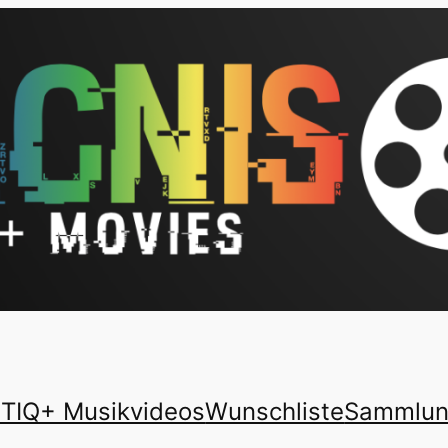
TIQ+ Musikvideos
Wunschliste
Sammlu