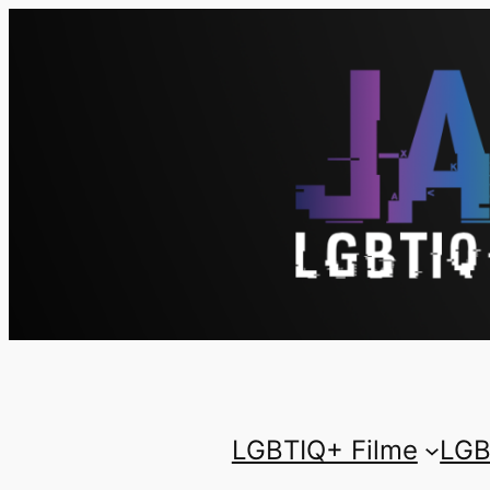
LGBTIQ+ Filme
LGB