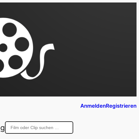
Anmelden
Registrieren
ng