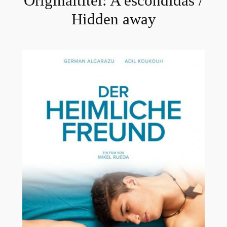
Originaltitel:
A escondidas /
Hidden away