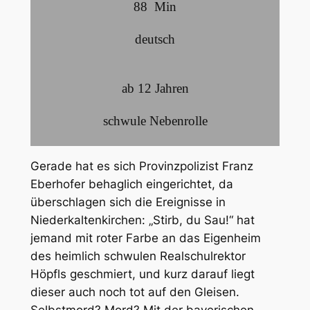
88
Min
deutsch
ab 12 Jahren
schwule Nebenrolle
Gerade hat es sich Provinzpolizist Franz
Eberhofer behaglich eingerichtet, da
überschlagen sich die Ereignisse in
Niederkaltenkirchen: „Stirb, du Sau!“ hat
jemand mit roter Farbe an das Eigenheim
des heimlich schwulen Realschulrektor
Höpfls geschmiert, und kurz darauf liegt
dieser auch noch tot auf den Gleisen.