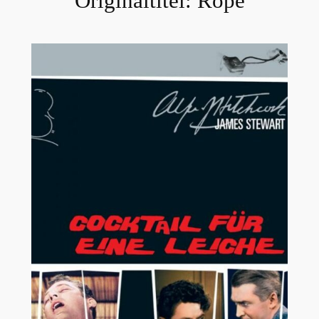
Originaltitel:
Rope