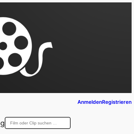
Anmelden
Registrieren
ng