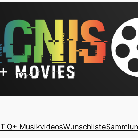
TIQ+ Musikvideos
Wunschliste
Sammlu