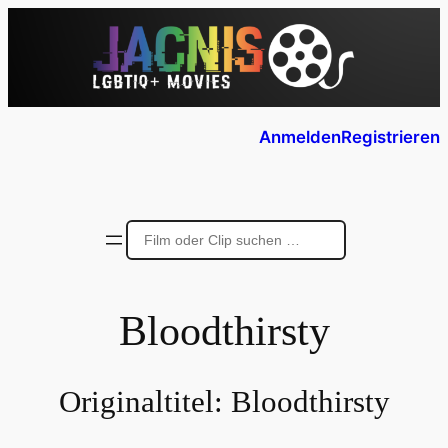
Anmelden
Registrieren
Bloodthirsty
Originaltitel:
Bloodthirsty