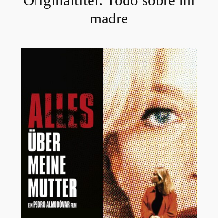
Originaltitel:
Todo sobre mi
madre