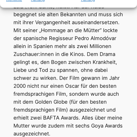
Lola (Toni Cantó) heißt. Auf der Reise
begegnet sie alten Bekannten und muss sich
mit ihrer Vergangenheit auseinandersetzen.
Mit seiner „Hommage an die Mütter” lockte
der spanische Regisseur Pedro Almodóvar
allein in Spanien mehr als zwei Millionen
Zuschauer:innen in die Kinos. Dem Drama
gelingt es, den Bogen zwischen Krankheit,
Liebe und Tod zu spannen, ohne dabei
schwer zu wirken. Der Film gewann im Jahr
2000 nicht nur einen Oscar für den besten
fremdsprachigen Film, sondern wurde auch
mit dem Golden Globe (für den besten
fremdsprachigen Film) ausgezeichnet und
erhielt zwei BAFTA Awards. Alles über meine
Mutter wurde zudem mit sechs Goya Awards
ausgezeichnet.