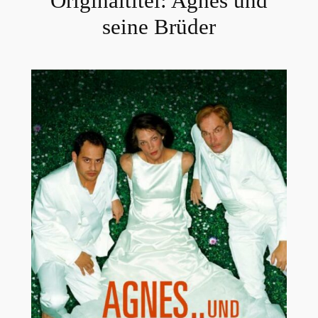
Originaltitel:
Agnes und
seine Brüder