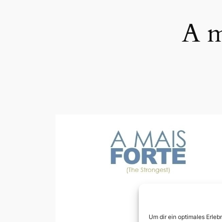
A m
Um dir ein optimales Erle