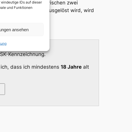
Wohnung. Ein Kampf zwischen zwei
eindeutige IDs auf dieser
kmale und Funktionen
eliebten Menschen ausgelöst wird, wird
lungen ansehen
tung
 FSK-Kennzeichnung.
 ich, dass ich mindestens
18 Jahre
alt