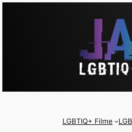
LGBTIQ+ Filme
LGB