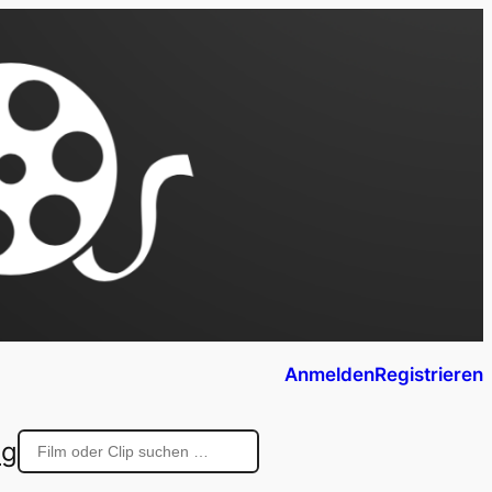
Anmelden
Registrieren
ng