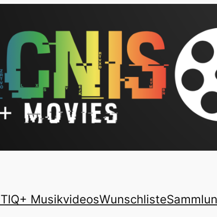
TIQ+ Musikvideos
Wunschliste
Sammlu