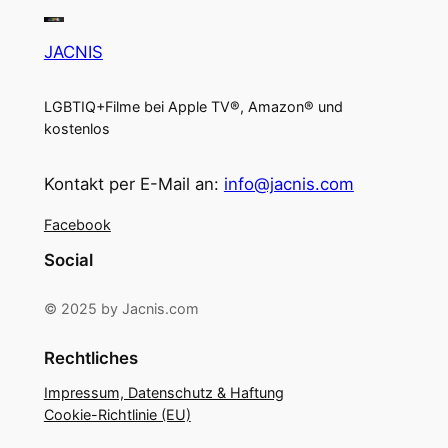
JACNIS
LGBTIQ+Filme bei Apple TV®, Amazon® und
kostenlos
Kontakt per E-Mail an:
info@jacnis.com
Facebook
Social
© 2025 by Jacnis.com
Rechtliches
Impressum, Datenschutz & Haftung
Cookie-Richtlinie (EU)