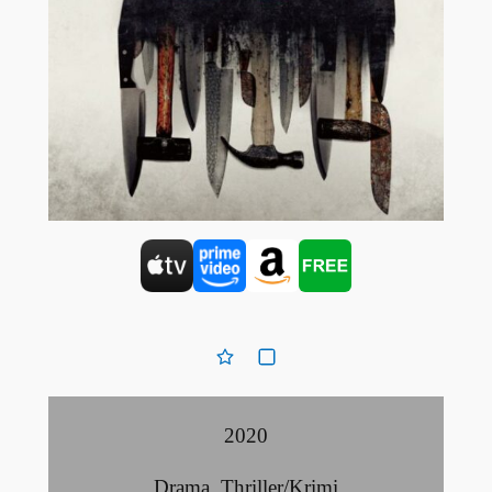
2020
Drama
,
Thriller/Krimi