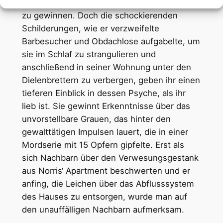
den Vorgängen im Gehirn von Serientätern
zu gewinnen. Doch die schockierenden
Schilderungen, wie er verzweifelte
Barbesucher und Obdachlose aufgabelte, um
sie im Schlaf zu strangulieren und
anschließend in seiner Wohnung unter den
Dielenbrettern zu verbergen, geben ihr einen
tieferen Einblick in dessen Psyche, als ihr
lieb ist. Sie gewinnt Erkenntnisse über das
unvorstellbare Grauen, das hinter den
gewalttätigen Impulsen lauert, die in einer
Mordserie mit 15 Opfern gipfelte. Erst als
sich Nachbarn über den Verwesungsgestank
aus Norris‘ Apartment beschwerten und er
anfing, die Leichen über das Abflusssystem
des Hauses zu entsorgen, wurde man auf
den unauffälligen Nachbarn aufmerksam.