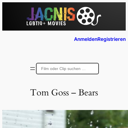
Anmelden
Registrieren
Tom Goss – Bears