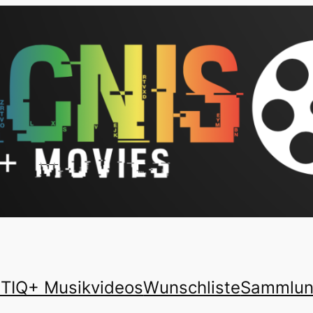
TIQ+ Musikvideos
Wunschliste
Sammlu