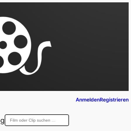
Anmelden
Registrieren
ng