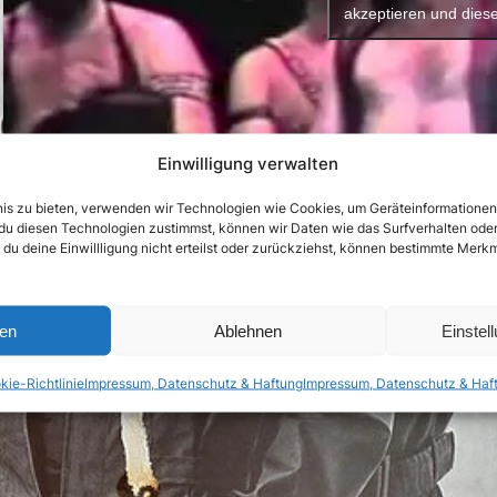
akzeptieren und diese
Einwilligung verwalten
bnis zu bieten, verwenden wir Technologien wie Cookies, um Geräteinformatione
du diesen Technologien zustimmst, können wir Daten wie das Surfverhalten oder 
 du deine Einwillligung nicht erteilst oder zurückziehst, können bestimmte Mer
ren
Ablehnen
Einstel
kie-Richtlinie
Impressum, Datenschutz & Haftung
Impressum, Datenschutz & Haf