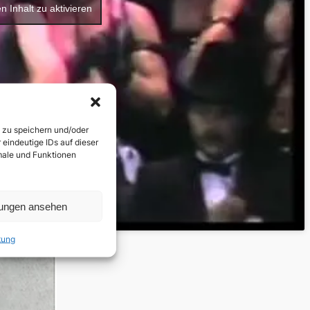
n Inhalt zu aktivieren
n zu speichern und/oder
eindeutige IDs auf dieser
kmale und Funktionen
lungen ansehen
tung