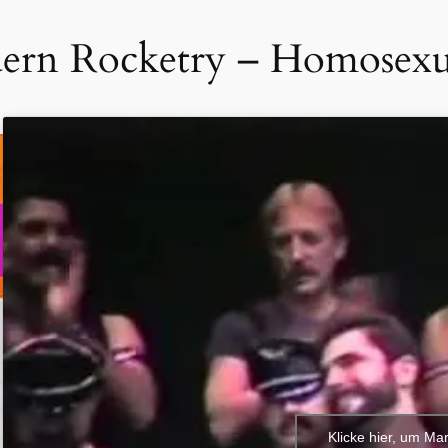
rn Rocketry – Homosexu
Klicke hier, um Ma