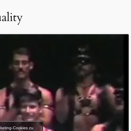
ality
rketing-Cookies zu