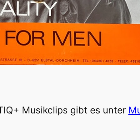
IQ+ Musikclips gibt es unter
Mu