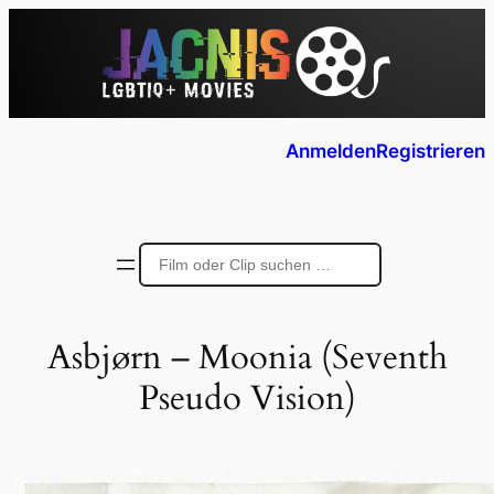
Anmelden
Registrieren
Asbjørn – Moonia (Seventh
Pseudo Vision)