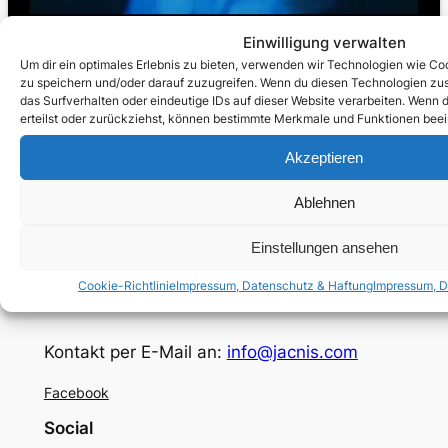
Einwilligung verwalten
Um dir ein optimales Erlebnis zu bieten, verwenden wir Technologien wie C
zu speichern und/oder darauf zuzugreifen. Wenn du diesen Technologien zu
Mehr LGBTIQ+ Musikclips gibt es unter
das Surfverhalten oder eindeutige IDs auf dieser Website verarbeiten. Wenn d
erteilst oder zurückziehst, können bestimmte Merkmale und Funktionen beei
Musikvideos
.
Akzeptieren
Ablehnen
JACNIS
Einstellungen ansehen
Cookie-Richtlinie
Impressum, Datenschutz & Haftung
Impressum, D
LGBTIQ+Filme bei Apple TV®, Amazon® und kostenlos
Kontakt per E-Mail an:
info@jacnis.com
Facebook
Social