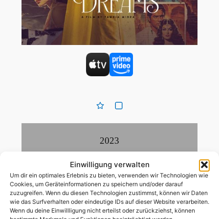
2023
Drama
,
Komödie
Einwilligung verwalten
Um dir ein optimales Erlebnis zu bieten, verwenden wir Technologien wie
Cookies, um Geräteinformationen zu speichern und/oder darauf
zuzugreifen. Wenn du diesen Technologien zustimmst, können wir Daten
98
Min
wie das Surfverhalten oder eindeutige IDs auf dieser Website verarbeiten.
Wenn du deine Einwillligung nicht erteilst oder zurückziehst, können