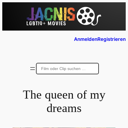
Anmelden
Registrieren
The queen of my
dreams