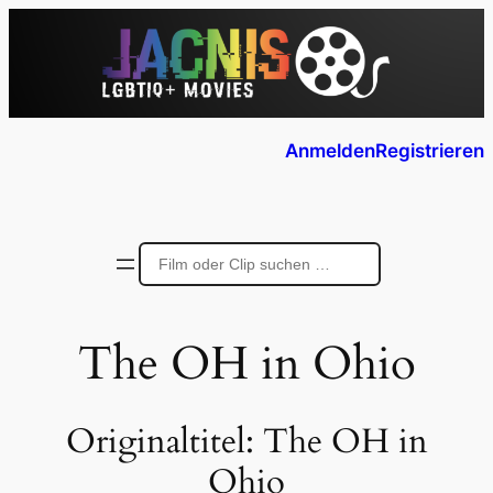
Anmelden
Registrieren
The OH in Ohio
Originaltitel:
The OH in
Ohio