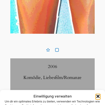
2006
Komödie
,
Liebesfilm/Romanze
85
Min
Einwilligung verwalten
Um dir ein optimales Erlebnis zu bieten, verwenden wir Technologien wie