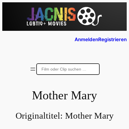
Anmelden
Registrieren
Mother Mary
Originaltitel:
Mother Mary