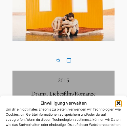
2015
Drama
,
Liebesfilm/Romanze
Einwilligung verwalten
Um dir ein optimales Erlebnis zu bieten, verwenden wir Technologien wie
94
Min
Cookies, um Geräteinformationen zu speichern und/oder darauf
zuzugreifen. Wenn du diesen Technologien zustimmst, können wir Daten
wie das Surfverhalten oder eindeutige IDs auf dieser Website verarbeiten.