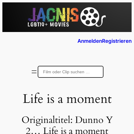
Anmelden
Registrieren
Life is a moment
Originaltitel:
Dunno Y
2… Life is a moment