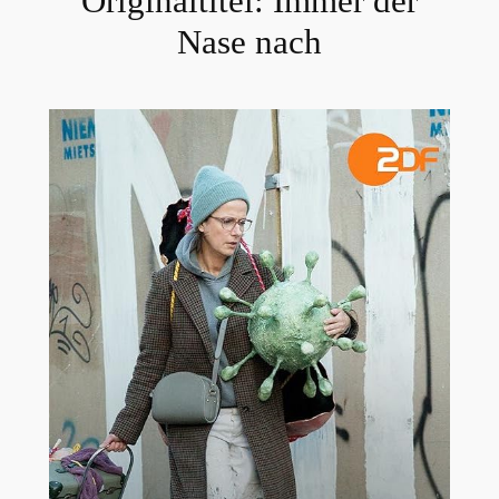
Originaltitel:
Immer der
Nase nach