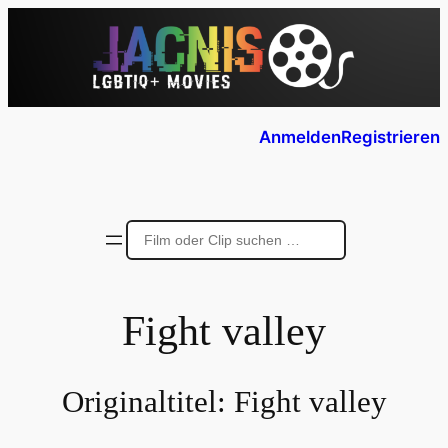
Anmelden
Registrieren
Fight valley
Originaltitel:
Fight valley